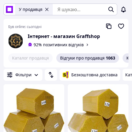
У продавця
Був online:
сьогодні
Інтернет - магазин Graffshop
92% позитивних відгуків
Каталог продавця
Відгуки про продавця
1063
Ко
Фільтри
Безкоштовна доставка
Кат