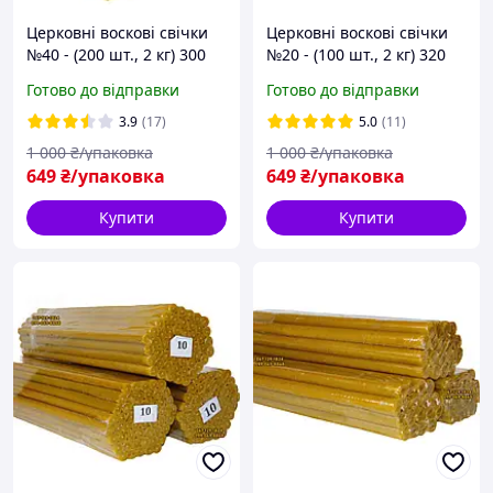
Церковні воскові свічки
Церковні воскові свічки
№40 - (200 шт., 2 кг) 300
№20 - (100 шт., 2 кг) 320
годин горіння з
годин горіння з
Готово до відправки
Готово до відправки
приємним медовим
приємним медовим
ароматом і теплим
ароматом і теплим
3.9
(17)
5.0
(11)
золотистим кольором
золотистим кольором
1 000
₴/упаковка
1 000
₴/упаковка
649
₴/упаковка
649
₴/упаковка
Купити
Купити