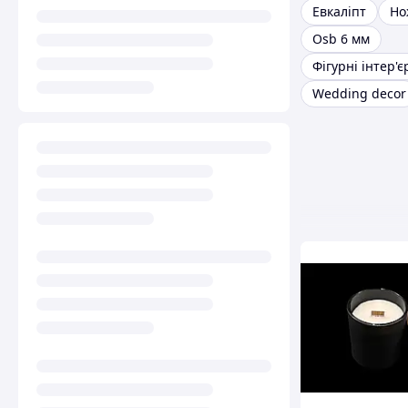
Евкаліпт
Но
Osb 6 мм
Wedding decor