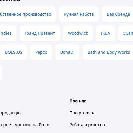
бственное производство
Ручная Работа
Без бренда
andles
Гранд Презент
Woodwick
IKEA
5Can
BOLSIUS
Pepco
BonaDi
Bath and Body Works
Про нас
 продавців
Про prom.ua
тернет-магазин
на Prom
Робота в prom.ua