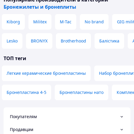
Бронежилеты и бронеплиты
Kiborg
Militex
M-Tac
No brand
GIG mili
Lesko
BRONYX
Brotherhood
Балістика
ТОП теги
Легкие керамические бронепластины
Набор бронепли
Бронепластина 4-5
Бронепластины нато
Комплек
Покупателям
Продавцам