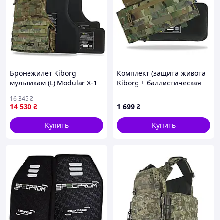
Бронежилет Kiborg
Комплект (защита живота
мультикам (L) Modular X-1
Kiborg + баллистическая
(увеличенная площадь
защита 1 класс Militex)
16 345
₴
защиты) + баллистический
Мультикам GEN.2
14 530
₴
1 699
₴
пакет Militex, 1 класс
Купить
Купить