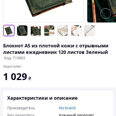
Блокнот А5 из плотной кожи с отрывными
листами ежедневник 120 листов Зеленый
Код: 719803
Недоступен
1 029
₴
Характеристики и описание
Производитель
No brand
Вид переплета
Кожаный переплет