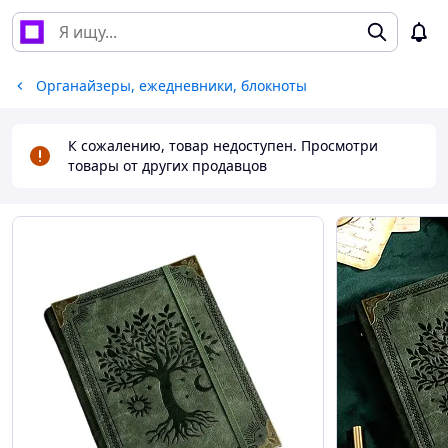
Органайзеры, ежедневники, блокноты
К сожалению, товар недоступен. Просмотри
товары от других продавцов