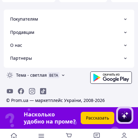
Покупателям
Продавцам
О нас
Партнеры
Тема
-
светлая
BETA
© Prom.ua — маркетплейс України, 2008-2026
Насколько
Рассказать
удобно на проме?