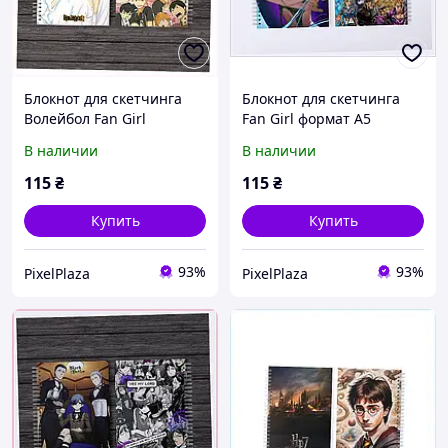
Блокнот для скетчинга
Блокнот для скетчинга
Волейбол Fan Girl
Fan Girl формат А5
79M26B006
X81731KP02
В наличии
В наличии
115
₴
115
₴
Купить
Купить
93%
93%
PixelPlaza
PixelPlaza