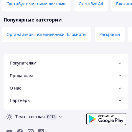
Скетчбук с чистыми листами
Скетчбук А4
Блокнот
Популярные категории
Органайзеры, ежедневники, блокноты
Раскраски
Покупателям
Продавцам
О нас
Партнеры
Тема
-
светлая
BETA