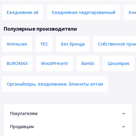
Ежедневник а6
Ежедневник недатированный
Кни
Популярные производители
Апельсин
YES
Без бренда
Собственное про
BUROMAX
WoodPresent
Bambi
Школярик
Органайзеры, ежедневники, блокноты оптом
Покупателям
Продавцам