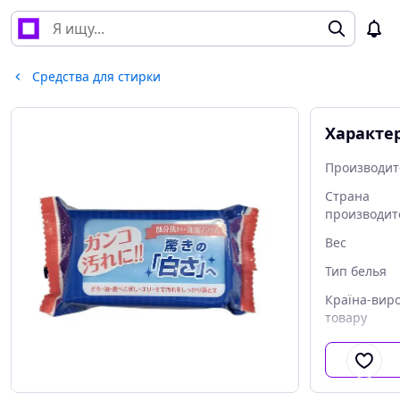
Средства для стирки
Характе
Производит
Страна
производит
Вес
Тип белья
Країна-вир
товару