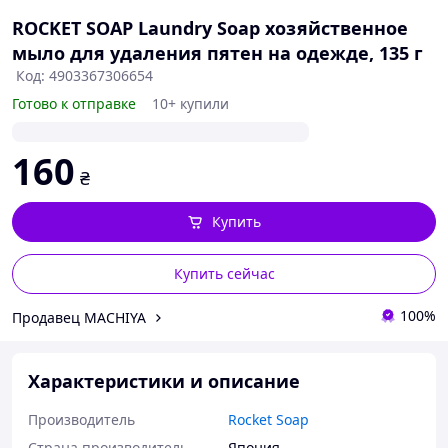
ROCKET SOAP Laundry Soap хозяйственное
мыло для удаления пятен на одежде, 135 г
Код: 4903367306654
Готово к отправке
10+ купили
160
₴
Купить
Купить сейчас
100%
Продавец MACHIYA
Характеристики и описание
Производитель
Rocket Soap
Страна производитель
Япония