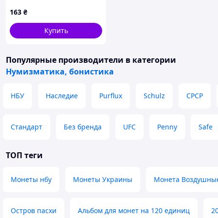
№369
163
₴
Купить
Популярные производители
в категории
Нумизматика, бонистика
НБУ
Наследие
Purflux
Schulz
СРСР
Стандарт
Без бренда
UFC
Penny
Safe
ТОП теги
Монеты нбу
Монеты Украины
Монета Воздушны
Остров пасхи
Альбом для монет на 120 единиц
2