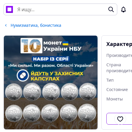
Нумизматика, бонистика
Характе
Производит
Страна
производит
Тип
Состояние
Монеты