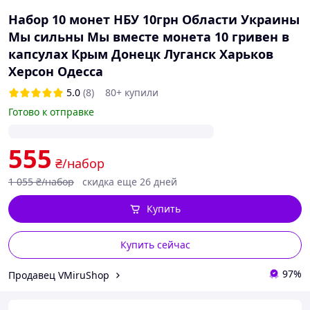
Набор 10 монет НБУ 10грн Области Украины
Мы сильны Мы вместе монета 10 гривен в
капсулах Крым Донецк Луганск Харьков
Херсон Одесса
5.0
(8)
80+ купили
Готово к отправке
555
₴/набор
1 055
₴/набор
скидка еще 26 дней
Купить
Купить сейчас
97%
Продавец VMiruShop