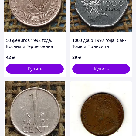
50 фенигов 1998 года.
1000 добр 1997 года. Сан-
Босния и Герцеговина
Томе и Принсипи
42
₴
89
₴
Купить
Купить