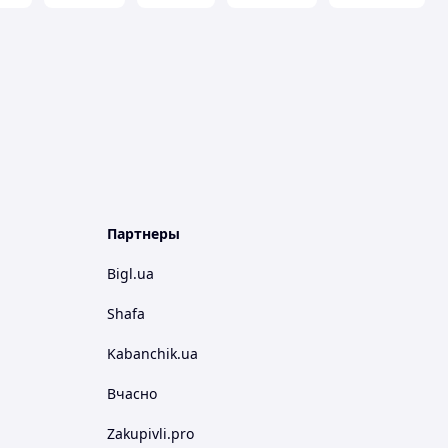
Партнеры
Bigl.ua
Shafa
Kabanchik.ua
Вчасно
Zakupivli.pro