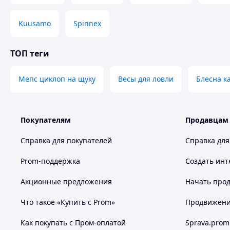
Kuusamo
Spinnex
ТОП теги
Мепс циклоп на щуку
Весы для ловли
Блесна к
Покупателям
Продавцам
Справка для покупателей
Справка для
Prom-поддержка
Создать инт
Акционные предложения
Начать прод
Что такое «Купить с Prom»
Продвижение
Как покупать с Пром-оплатой
Sprava.prom