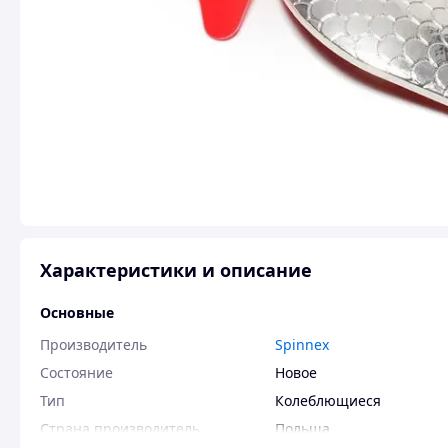
Характеристики и описание
Основные
Производитель
Spinnex
Состояние
Новое
Тип
Колеблющиеся
Страна производитель
Польша