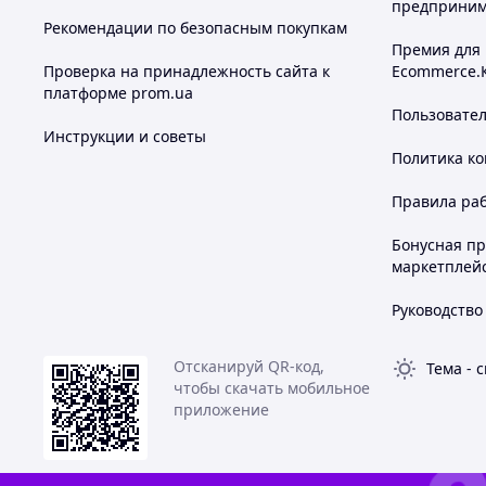
предприним
Рекомендации по безопасным покупкам
Премия для
Проверка на принадлежность сайта к
Ecommerce.
платформе prom.ua
Пользовате
Инструкции и советы
Политика к
Правила ра
Бонусная п
маркетплей
Руководство
Отсканируй QR-код,
Тема
-
с
чтобы скачать мобильное
приложение