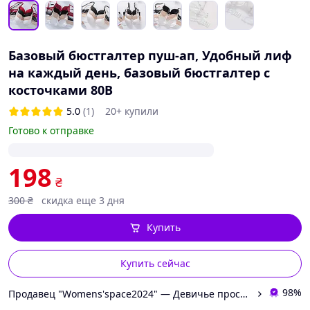
Базовый бюстгалтер пуш-ап, Удобный лиф
на каждый день, базовый бюстгалтер с
косточками 80В
5.0
(1)
20+ купили
Готово к отправке
198
₴
300
₴
скидка еще 3 дня
Купить
Купить сейчас
98%
Продавец "Womens'space2024" — Девичье пространство: одежда и товары для дома