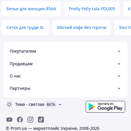
Белье для женщин 85АА
Pretty Polly Lola PDL005
К
Сетка для груди XL
Мягкий кофе без горечи
Бюстг
Покупателям
Продавцам
О нас
Партнеры
Тема
-
светлая
BETA
© Prom.ua — маркетплейс України, 2008-2026