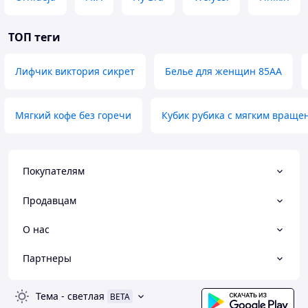
ТОП теги
Лифчик виктория сикрет
Белье для женщин 85АА
Мягкий кофе без горечи
Кубик рубика с мягким враще
Покупателям
Продавцам
О нас
Партнеры
Тема
-
светлая
BETA