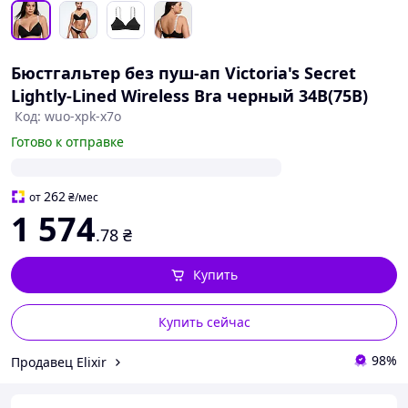
Бюстгальтер без пуш-ап Victoria's Secret
Lightly-Lined Wireless Bra черный 34B(75B)
Код: wuo-xpk-x7o
Готово к отправке
262
от
₴
/мес
1 574
.78
₴
Купить
Купить сейчас
98%
Продавец Elixir