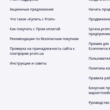
Акционные предложения
Начать прод
Что такое «Купить с Prom»
Продвижение
Как покупать с Пром-оплатой
Sprava.prom
предприним
Рекомендации по безопасным покупкам
Премия для
Проверка на принадлежность сайта к
Ecommerce.
платформе prom.ua
Пользовате
Инструкции и советы
Политика к
Правила ра
Бонусная п
маркетплей
Руководство