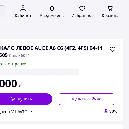
Кабинет
Уведомления
Избранное
Корзина
КАЛО ЛЕВОЕ AUDI A6 C6 (4F2, 4F5) 04-11
505
Код: 36021
во к отправке
 000
₴
Купить
Купить сейчас
98%
авец Vit-AVTO