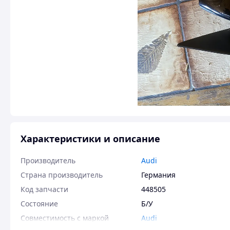
Характеристики и описание
Производитель
Audi
Страна производитель
Германия
Код запчасти
448505
Состояние
Б/У
Совместимость с маркой
Audi