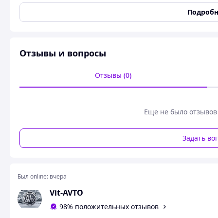
Совместимость с моделью
A6
Подробн
ЗЕРКАЛО ЛЕВОЕ AUDI A6 C6 (4F2, 4F5) 04-11 448505
Похожие товары по характеристикам
Отзывы и вопросы
Отзывы (0)
Еще не было отзывов
Задать во
Был online:
вчера
Vit-AVTO
98% положительных отзывов