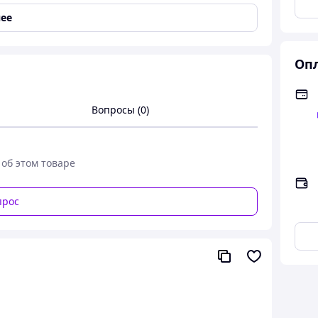
ее
Опл
Вопросы (0)
 об этом товаре
прос