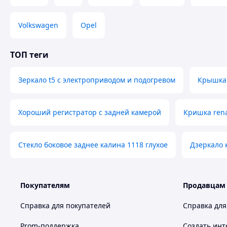
Volkswagen
Opel
ТОП теги
Зеркало t5 с электроприводом и подогревом
Крышка 
Хороший регистратор с задней камерой
Кришка rena
Стекло боковое заднее калина 1118 глухое
Дзеркало 
Покупателям
Продавцам
Справка для покупателей
Справка для
Prom-поддержка
Создать инт