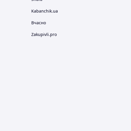
Kabanchik.ua
Вчасно
Zakupivli.pro