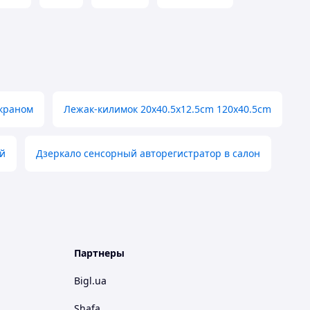
экраном
Лежак-килимок 20x40.5x12.5cm 120x40.5cm
ой
Дзеркало сенсорный авторегистратор в салон
Партнеры
Bigl.ua
Shafa