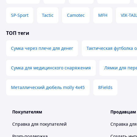
SP-Sport
Tactic
Camotec
MFH
VIK-TAI
ТОП теги
Сумка через плече для денег
Тактическая футболка 
Сумка для медицинского снаряжения
Лямки для пер
Металлический дюбель molly 4х45
8Fields
Покупателям
Продавцам
Справка для покупателей
Справка для
Prom-поддержка
Создать инт