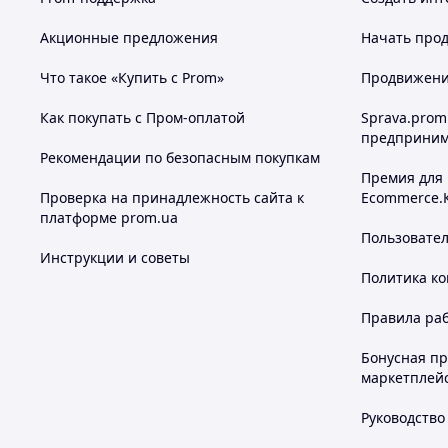
Акционные предложения
Начать прод
Что такое «Купить с Prom»
Продвижение
Как покупать с Пром-оплатой
Sprava.prom
предприним
Рекомендации по безопасным покупкам
Премия для
Проверка на принадлежность сайта к
Ecommerce.
платформе prom.ua
Пользовате
Инструкции и советы
Политика к
Правила ра
Бонусная п
маркетплей
Руководство