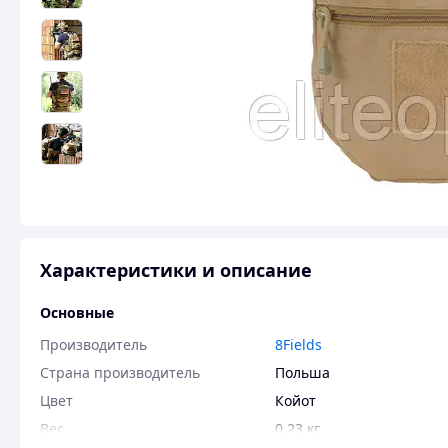
Характеристики и описание
Основные
Производитель
8Fields
Страна производитель
Польша
Цвет
Койот
Вес
0.23 кг