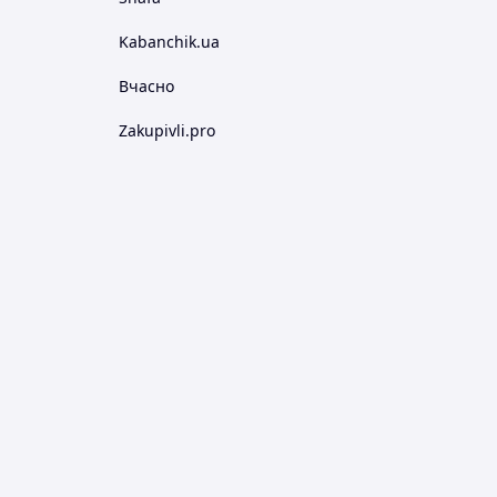
Kabanchik.ua
Вчасно
Zakupivli.pro