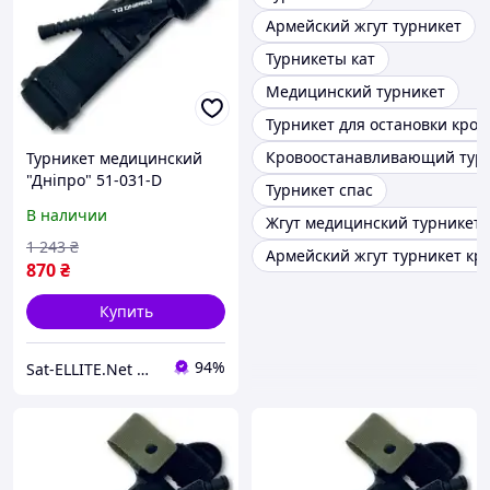
Армейский жгут турникет
Турникеты кат
Медицинский турникет
Турникет для остановки кро
Кровоостанавливающий тур
Турникет медицинский
"Дніпро" 51-031-D
Турникет спас
В наличии
Жгут медицинский турникет
1 243
₴
Армейский жгут турникет к
870
₴
Купить
94%
Sat-ELLITE.Net ➤ ИНТЕРНЕТ-СУПЕРМАРКЕТ