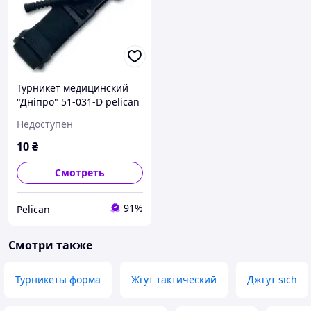
Турникет медицинский
"Дніпро" 51-031-D pelican
Недоступен
10
₴
Смотреть
91%
Pelican
Смотри также
Турникеты форма
Жгут тактический
Джгут sich