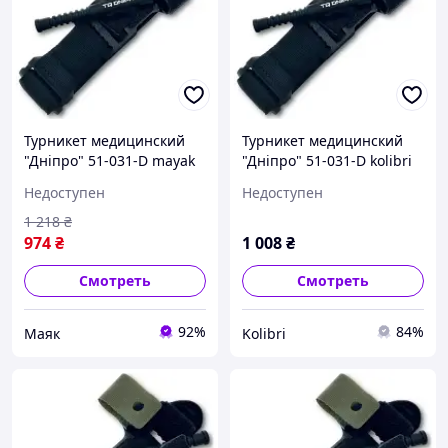
Турникет медицинский
Турникет медицинский
"Дніпро" 51-031-D mayak
"Дніпро" 51-031-D kolibri
Недоступен
Недоступен
1 218
₴
974
₴
1 008
₴
Смотреть
Смотреть
92%
84%
Маяк
Kolibri