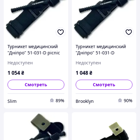
Турникет медицинский
Турникет медицинский
"Дніпро" 51-031-D picnic
"Дніпро" 51-031-D
brooklyn
Недоступен
Недоступен
1 054
₴
1 048
₴
Смотреть
Смотреть
89%
90%
Slim
Brooklyn