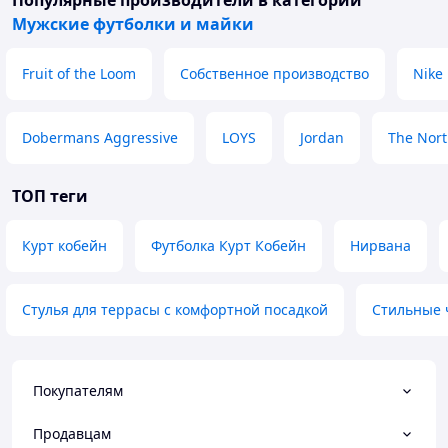
Популярные производители
в категории
Мужские футболки и майки
Fruit of the Loom
Собственное производство
Nike
Dobermans Aggressive
LOYS
Jordan
The Nort
ТОП теги
Курт кобейн
Футболка Курт Кобейн
Нирвана
Стулья для террасы с комфортной посадкой
Стильные 
Покупателям
Продавцам