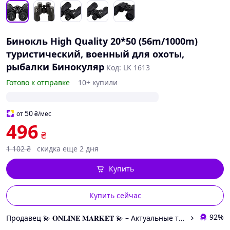
Бинокль High Quality 20*50 (56m/1000m)
туристический, военный для охоты,
рыбалки Бинокуляр
Код: LK 1613
Готово к отправке
10+ купили
50
от
₴
/мес
496
₴
1 102
₴
скидка еще 2 дня
Купить
Купить сейчас
92%
Продавец 💫 𝐎𝐍𝐋𝐈𝐍𝐄 𝐌𝐀𝐑𝐊𝐄𝐓 💫 – Актуальные товары по самым выгодным ценам!