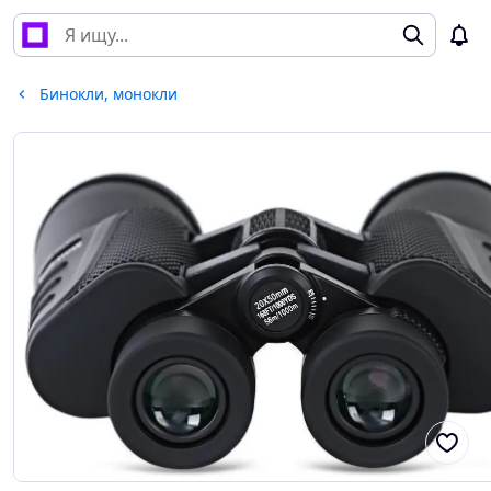
Бинокли, монокли