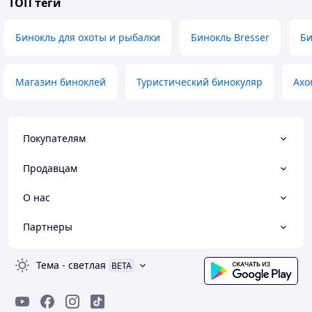
ТОП теги
Бинокль для охоты и рыбалки
Бинокль Bresser
Би
Магазин биноклей
Туристический бинокуляр
Axo
Покупателям
Продавцам
О нас
Партнеры
Тема
-
светлая
BETA