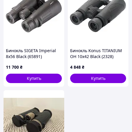
Бинокль SIGETA Imperial
Бинокль Konus TITANIUM
8x56 Black (65891)
OH 10x42 Black (2328)
11 700
₴
4 848
₴
Купить
Купить