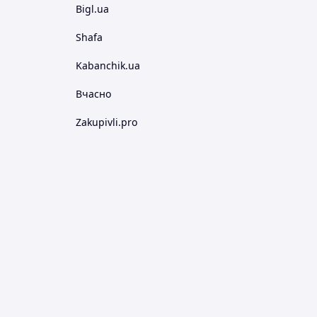
Bigl.ua
Shafa
Kabanchik.ua
Вчасно
Zakupivli.pro