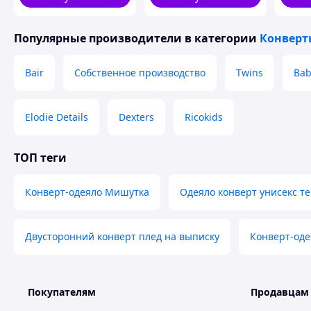
опушк
Популярные производители
в категории
Конверт
Bair
Собственное производство
Twins
Ba
Elodie Details
Dexters
Ricokids
ТОП теги
Конверт-одеяло Мишутка
Одеяло конверт унисекс т
Двусторонний конверт плед на выписку
Конверт-оде
Покупателям
Продавцам