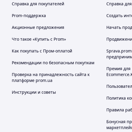
Справка для покупателей
Справка для
Prom-поддержка
Создать инт
Акционные предложения
Начать прод
Что такое «Купить с Prom»
Продвижение
Как покупать с Пром-оплатой
Sprava.prom
предприним
Рекомендации по безопасным покупкам
Премия для
Проверка на принадлежность сайта к
Ecommerce.
платформе prom.ua
Пользовате
Инструкции и советы
Политика к
Правила ра
Бонусная п
маркетплей