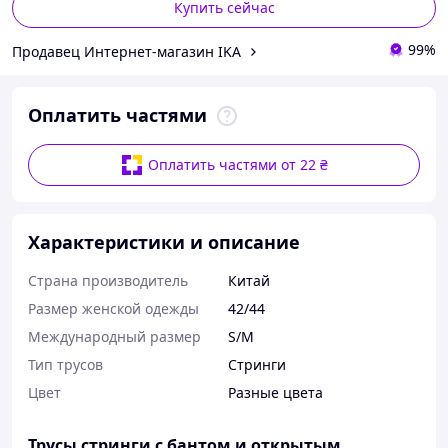
Купить сейчас
99%
Продавец Интернет-магазин IKA
Оплатить частями
Оплатить частями от 22 ₴
Характеристики и описание
Страна производитель
Китай
Размер женской одежды
42/44
Международный размер
S/M
Тип трусов
Стринги
Цвет
Разные цвета
Трусы стринги с бантом и открытым