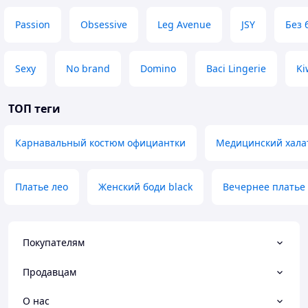
Passion
Obsessive
Leg Avenue
JSY
Без 
Sexy
No brand
Domino
Baci Lingerie
Ki
ТОП теги
Карнавальный костюм официантки
Медицинский хала
Платье лео
Женский боди black
Вечернее платье 
Покупателям
Продавцам
О нас