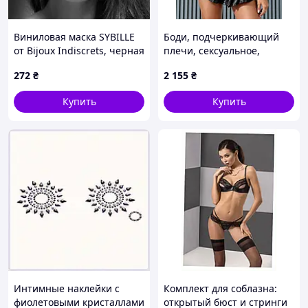
Виниловая маска SYBILLE
Боди, подчеркивающий
от Bijoux Indiscrets, черная
плечи, сексуальное,
облегающее
272
₴
2 155
₴
Купить
Купить
Интимные наклейки с
Комплект для соблазна:
фиолетовыми кристаллами
открытый бюст и стринги