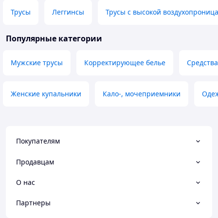
Трусы
Леггинсы
Трусы с высокой воздухопрониц
Популярные категории
Мужские трусы
Корректирующее белье
Средства
Женские купальники
Кало-, мочеприемники
Одеж
Покупателям
Продавцам
О нас
Партнеры