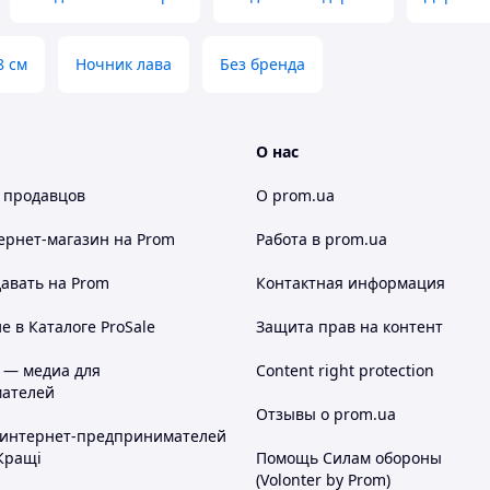
8 см
Ночник лава
Без бренда
О нас
 продавцов
О prom.ua
ернет-магазин
на Prom
Работа в prom.ua
авать на Prom
Контактная информация
 в Каталоге ProSale
Защита прав на контент
 — медиа для
Content right protection
ателей
Отзывы о prom.ua
 интернет-предпринимателей
Кращі
Помощь Силам обороны
(Volonter by Prom)