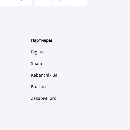
Партнеры
Bigl.ua
Shafa
Kabanchik.ua
Вчасно
Zakupivli.pro