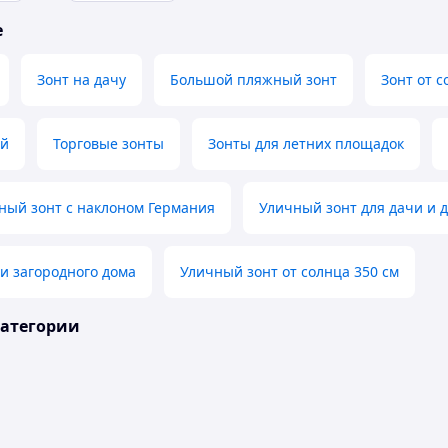
е
Зонт на дачу
Большой пляжный зонт
Зонт от 
ый
Торговые зонты
Зонты для летних площадок
ный зонт с наклоном Германия
Уличный зонт для дачи и 
 и загородного дома
Уличный зонт от солнца 350 см
категории