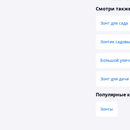
Смотри такж
Зонт для сада
Зонтик садов
Большой улич
Зонт для дачи
Популярные 
Зонты