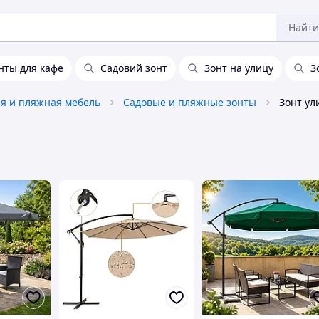
Найти
нты для кафе
Садовий зонт
Зонт на улицу
З
я и пляжная мебель
Садовые и пляжные зонты
Зонт у