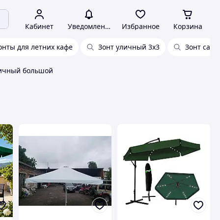
Кабинет
Уведомления
Избранное
Корзина
онты для летних кафе
Зонт уличный 3х3
Зонт садо
личный большой