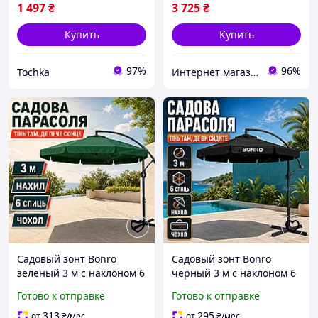
1 497
₴
3 725
₴
Купить
Купить
97%
96%
Tochka
Интернет магазин «Tehnos» 🛒 Лучшие цены! 💯 Быстрая отправка! 🚀
Садовый зонт Bonro
Садовый зонт Bonro
зеленый 3 м с наклоном 6
черный 3 м с наклоном 6
спиц уличный зонт от
спиц уличный зонт от
Готово к отправке
Готово к отправке
солнца для сада террасы
солнца для сада террасы
и дачи
и дачи
313
295
от
₴
/мес
от
₴
/мес