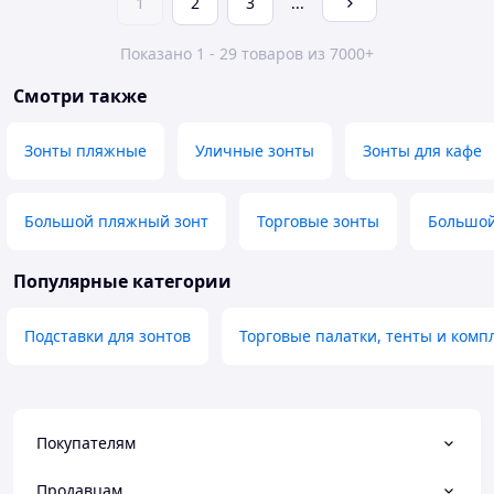
1
2
3
...
Показано 1 - 29 товаров из 7000+
Смотри также
Зонты пляжные
Уличные зонты
Зонты для кафе
Большой пляжный зонт
Торговые зонты
Большой
Популярные категории
Подставки для зонтов
Торговые палатки, тенты и ком
Покупателям
Продавцам