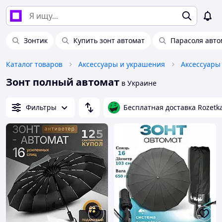
Зонтик
Купить зонт автомат
Парасоля авто
Каталог товаров
Аксессуары и украшения
Аксессуары
Зонт полный автомат
в Украине
Фильтры
Бесплатная доставка Rozetk