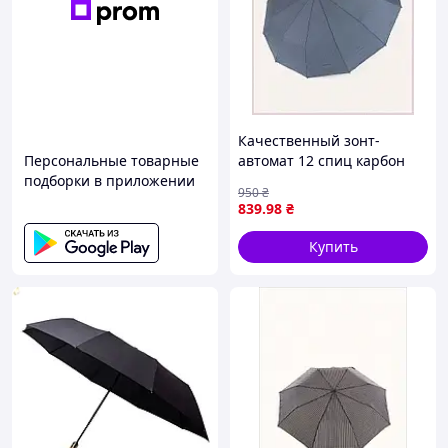
Качественный зонт-
Персональные товарные
автомат 12 спиц карбон
подборки в приложении
серый B817447E3
950
₴
839
.98
₴
Купить