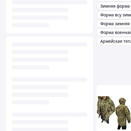
Форма всу зим