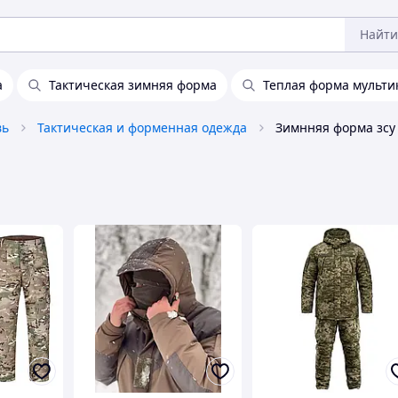
Найти
а
Тактическая зимняя форма
Теплая форма мульти
вь
Тактическая и форменная одежда
Зимнняя форма зсу