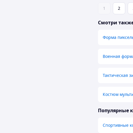
1
2
Смотри такж
Форма пиксел
Военная форм
Тактическая з
Костюм мульти
Популярные 
Спортивные к