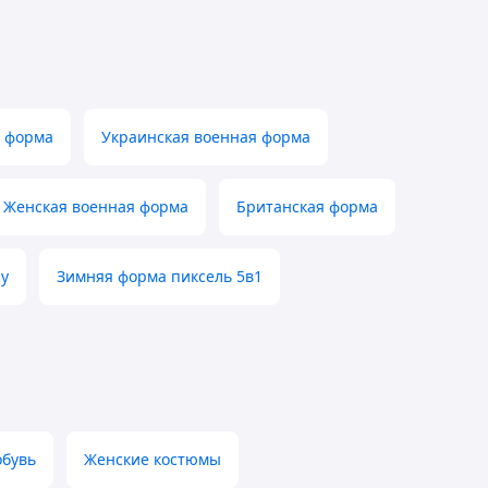
 форма
Украинская военная форма
Женская военная форма
Британская форма
су
Зимняя форма пиксель 5в1
обувь
Женские костюмы