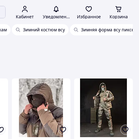
Кабинет
Уведомления
Избранное
Корзина
кам
Зимний костюм всу
Зимняя форма всу пиксель