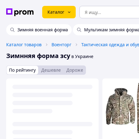
Каталог
Зимняя военная форма
Мультикам зимняя форм
Каталог товаров
Военторг
Тактическая одежда и обу
Зимнняя форма зсу
в Украине
По рейтингу
Дешевле
Дороже