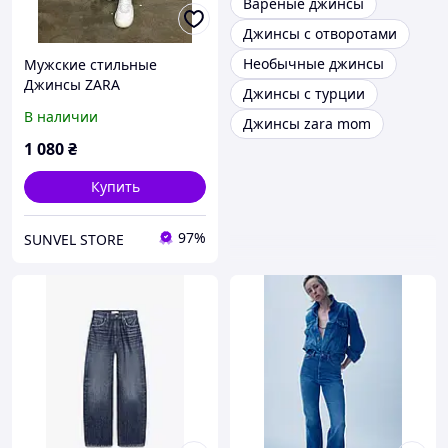
Вареные джинсы
Джинсы с отворотами
Необычные джинсы
Мужские стильные
Джинсы ZARA
Джинсы с турции
В наличии
Джинсы zara mom
1 080
₴
Купить
97%
SUNVEL STORE