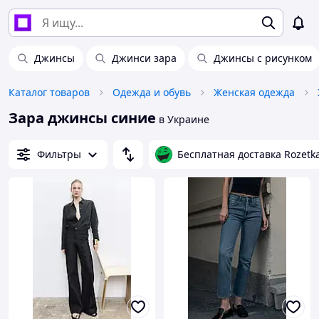
Джинсы
Джинси зара
Джинсы с рисунком
Каталог товаров
Одежда и обувь
Женская одежда
Зара джинсы синие
в Украине
Фильтры
Бесплатная доставка Rozetk