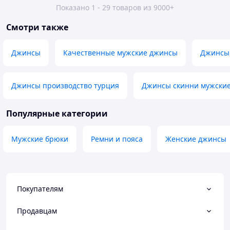
Показано 1 - 29 товаров из 9000+
Смотри также
Джинсы
Качественные мужские джинсы
Джинсы
Джинсы производство турция
Джинсы скинни мужски
Популярные категории
Мужские брюки
Ремни и пояса
Женские джинсы
Покупателям
Продавцам