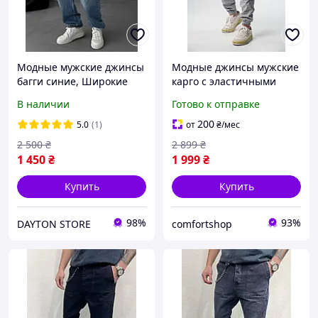
Модные мужские джинсы
Модные джинсы мужские
багги синие, Широкие
карго с эластичными
джинсы мужские baggy
манжетами трендовые
В наличии
Готово к отправке
синего цвета ( Турция
джинсы уличного стиля с
весна осень )
карманами на парня
200
5.0
(1)
от
₴
/мес
2 500
₴
2 899
₴
1 450
₴
1 999
₴
Купить
Купить
98%
93%
DAYTON STORE
comfortshop