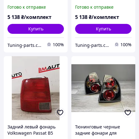
рестайлинг седан
черные
Готово к отправке
Готово к отправке
5 138
₴/комплект
5 138
₴/комплект
Купить
Купить
100%
100%
Tuning-parts.com.ua
Tuning-parts.com.ua
Задний левый фонарь
Тюнинговые черные
Volkswagen Passat B5
задние фонари для