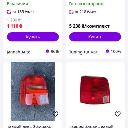
3B5945095F
Volkswagen Passat B5
В наличии
Готово к отправке
рестайлинг
185
218
от
₴
/мес
от
₴
/мес
1 230
₴
1 110
₴
5 238
₴/комплект
Купить
Купить
96%
100%
Jannah Auto
Tuning-tut магазин тюнинговых запчастей
Задний левый фонарь
Задний фонарь левый