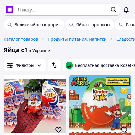
Велике яйце сюрприз
Яйца-сюрпризы
Раз
Каталог товаров
Продукты питания, напитки
Сладост
Яйца с1
в Украине
Фильтры
Бесплатная доставка Rozetk