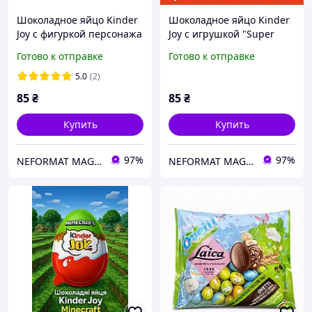
Шоколадное яйцо Kinder
Шоколадное яйцо Kinder
Joy с фигуркой персонажа
Joy с игрушкой "Super
"Spider-Man" 20g (1 шт)
Mario" 20g (1 шт)
Готово к отправке
Готово к отправке
5.0
(2)
85
₴
85
₴
Купить
Купить
97%
97%
NEFORMAT MAGAZ
NEFORMAT MAGAZ