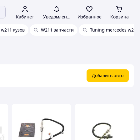
Кабинет
Уведомления
Избранное
Корзина
 w211 кузов
W211 запчасти
Tuning mercedes w211
o
Добавить авто