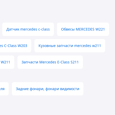
Датчик mercedes c-class
Обвесы MERCEDES W221
s C-Class W203
Кузовные запчасти mercedes w211
 W211
Запчасти Mercedes E-Class S211
еля
Задние фонари, фонари видимости