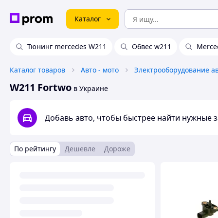
Каталог
Тюнинг mercedes W211
Обвес w211
Merce
Каталог товаров
Авто - мото
Электрооборудование а
W211 Fortwo
в Украине
Добавь авто, чтобы быстрее найти нужные 
По рейтингу
Дешевле
Дороже