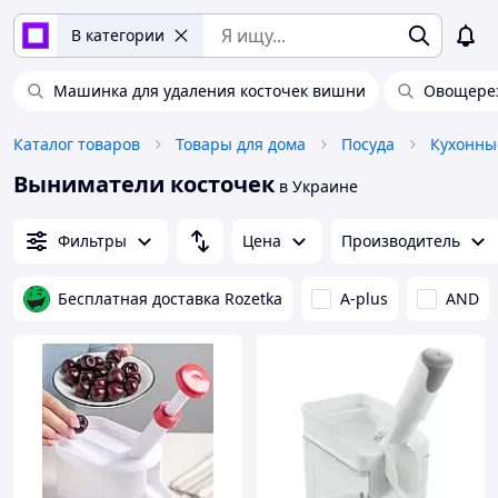
В категории
Машинка для удаления косточек вишни
Овощере
Каталог товаров
Товары для дома
Посуда
Кухонны
Выниматели косточек
в Украине
Фильтры
Цена
Производитель
Бесплатная доставка Rozetka
A-plus
AND