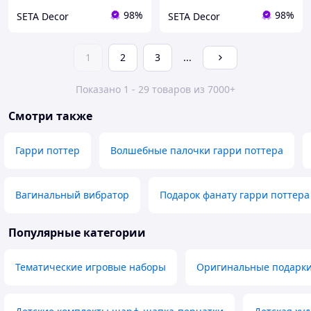
98%
98%
SETA Decor
SETA Decor
1
2
3
...
Показано 1 - 29 товаров из 7000+
Смотри также
Гарри поттер
Волшебные палочки гарри поттера
Вагинальный вибратор
Подарок фанату гарри поттера
Популярные категории
Тематические игровые наборы
Оригинальные подарк