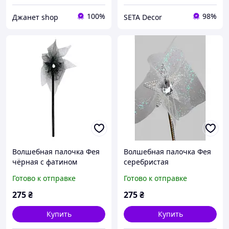
100%
98%
Джанет shop
SETA Decor
Волшебная палочка Фея
Волшебная палочка Фея
чёрная с фатином
серебристая
Готово к отправке
Готово к отправке
275
₴
275
₴
Купить
Купить