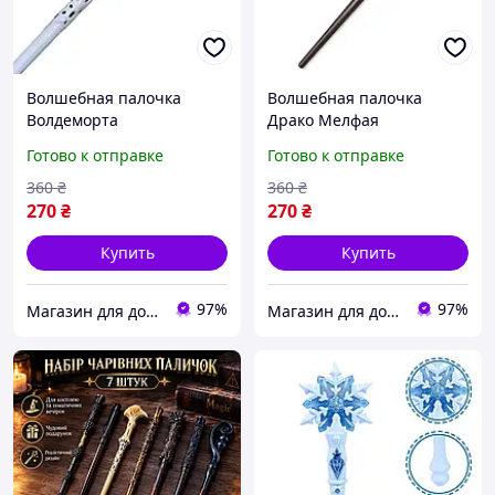
Волшебная палочка
Волшебная палочка
Волдеморта
Драко Мелфая
Готово к отправке
Готово к отправке
360
₴
360
₴
270
₴
270
₴
Купить
Купить
97%
97%
Магазин для дому
Магазин для дому