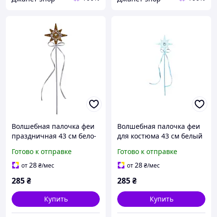
Волшебная палочка феи
Волшебная палочка феи
праздничная 43 см бело-
для костюма 43 см белый
золотистый
Готово к отправке
Готово к отправке
28
28
от
₴
/мес
от
₴
/мес
285
₴
285
₴
Купить
Купить