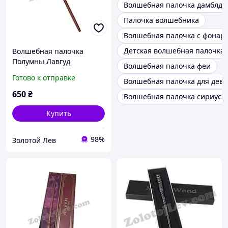
Волшебная палочка дамблдо
Палочка волшебника
Волшебная палочка с фонар
Детская волшебная палочка
Волшебная палочка
Полумны Лавгуд
Волшебная палочка феи
Готово к отправке
Волшебная палочка для дево
650
₴
Волшебная палочка сириуса 
Купить
98%
Золотой Лев