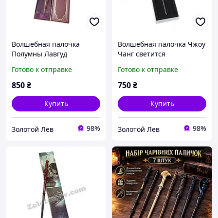
Волшебная палочка
Волшебная палочка Чжоу
Полумны Лавгуд
Чанг светится
Готово к отправке
Готово к отправке
850
₴
750
₴
Купить
Купить
98%
98%
Золотой Лев
Золотой Лев