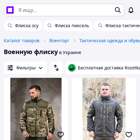
Флиска зсу
Флиска пиксель
Флиска тактиче
Каталог товаров
Военторг
Тактическая одежда и обув
Военную флиску
в Украине
Фильтры
Бесплатная доставка Rozetk