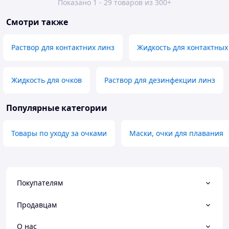
Показано 1 - 29 товаров из 300+
Смотри также
Раствор для контактних линз
Жидкость для контактных
Жидкость для очков
Раствор для дезинфекции линз
Популярные категории
Товары по уходу за очками
Маски, очки для плавания
Покупателям
Продавцам
О нас