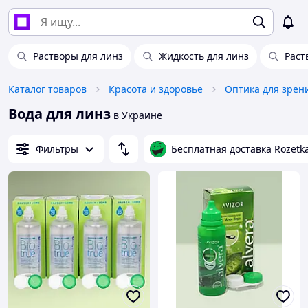
Растворы для линз
Жидкость для линз
Раст
Каталог товаров
Красота и здоровье
Оптика для зрен
Вода для линз
в Украине
Фильтры
Бесплатная доставка Rozetk