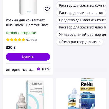
Раствор для жестких контакт
Раствор для линз парагон
Средство для жестких контак
Розчин для контактних
лінз Unica " Comfort Line"
Раствор для жестких линз bo
350 мл.
Готово к отправке
Универсальный раствор для 
5.0
(93)
I fresh раствор для линз
320
₴
Купить
100%
интернет-магазин "ВЗГЛЯД"