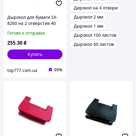
Дирокол на 4 отвори
Дырокол 2 мм
Дырокол для бумаги SX-
8260 на 2 отверстия 40
Дырокол 1 мм
листов
Готово к отправке
Дырокол 100 листов
255
.30
₴
Дырокол 60 листов
Купить
99%
top777.com.ua