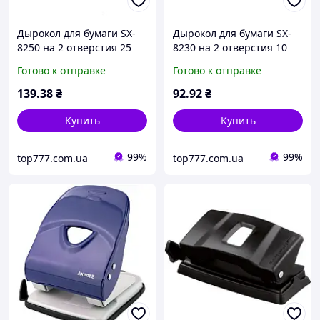
Дырокол для бумаги SX-
Дырокол для бумаги SX-
8250 на 2 отверстия 25
8230 на 2 отверстия 10
листов
листов
Готово к отправке
Готово к отправке
139
.38
₴
92
.92
₴
Купить
Купить
99%
99%
top777.com.ua
top777.com.ua