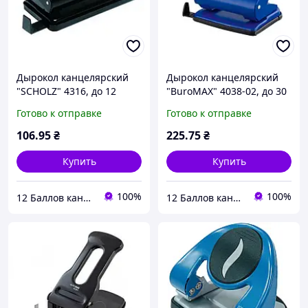
Дырокол канцелярский
Дырокол канцелярский
"SСHOLZ" 4316, до 12
"BuroMAX" 4038-02, до 30
листов
листов
Готово к отправке
Готово к отправке
106
.95
₴
225
.75
₴
Купить
Купить
100%
100%
12 Баллов канцтовары оптом и в розницу
12 Баллов канцтовары оптом и в розницу