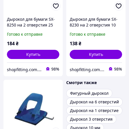
Дырокол для бумаги SX-
Дырокол для бумаги SX-
8250 на 2 отверстия 25
8230 на 2 отверстия 10
листов
листов 12 шт
Готово к отправке
Готово к отправке
184
₴
138
₴
Купить
Купить
98%
98%
shopfitting.com.ua
shopfitting.com.ua
Смотри также
Фигурный дырокол
Дырокол на 6 отверстий
Дырокол на 1 отверстие
Дырокол 3 отверстия
Дырокол 10 мм