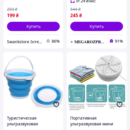
от USB и повербанка
24
от
₴
/мес
259
₴
544
₴
199
₴
245
₴
Купить
Купить
86%
91%
Swankstore Інтернет магазин
⭐️ 𝐌𝐄𝐆𝐀𝐑𝐎𝐙𝐏𝐑𝐎𝐃𝐀𝐙𝐇 ⭐️ – Новейшие товары по самым доступным ценам
Туристическая
Портативная
ультразвуковая
ультразвуковая мини
портативная мини
стиральная машинка с