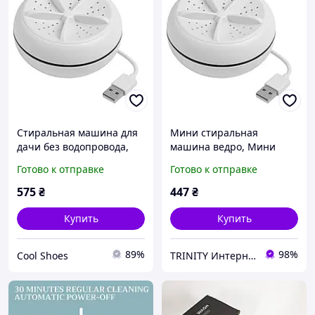
Стиральная машина для
Мини стиральная
дачи без водопровода,
машина ведро, Мини
Складная стиральная
стиральная машина
Готово к отправке
Готово к отправке
машинка в частный дом
автомат для носков ZB-28
MX-45
575
₴
447
₴
Купить
Купить
89%
98%
Cool Shoes
TRINITY Интернет-магазин www.trinitys.com.ua