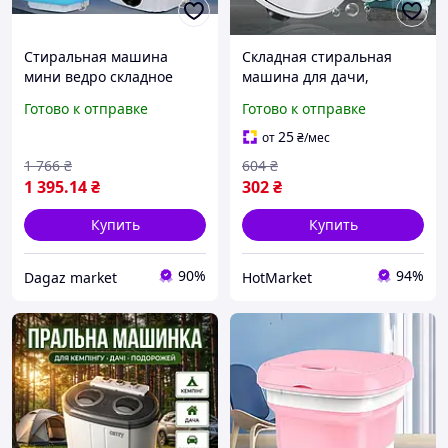
Стиральная машина
Складная стиральная
мини ведро складное
машина для дачи,
голубая Maxtop MR-2098s
Стиральная машинка JB-
Готово к отправке
Готово к отправке
517 маленькая
переносная
25
от
₴
/мес
1 766
₴
604
₴
1 395
.14
₴
302
₴
Купить
Купить
90%
94%
Dagaz market
HotMarket