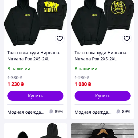
Толстовка худи Нирвана.
Толстовка худи Нирвана.
Nirvana Рок 2XS-2XL
Nirvana Рок 2XS-2XL
В наличии
В наличии
1 380
₴
1 230
₴
1 230
₴
1 080
₴
Купить
Купить
89%
89%
Модная одежда с принтом
Модная одежда с принтом