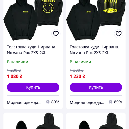
Толстовка худи Нирвана.
Толстовка худи Нирвана.
Nirvana Рок 2XS-2XL
Nirvana Рок 2XS-2XL
В наличии
В наличии
1 230
₴
1 380
₴
1 080
₴
1 230
₴
Купить
Купить
89%
89%
Модная одежда с принтом
Модная одежда с принтом