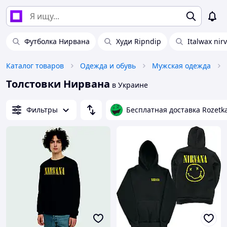
Футболка Нирвана
Худи Ripndip
Italwax nir
Каталог товаров
Одежда и обувь
Мужская одежда
Толстовки Нирвана
в Украине
Фильтры
Бесплатная доставка Rozetk