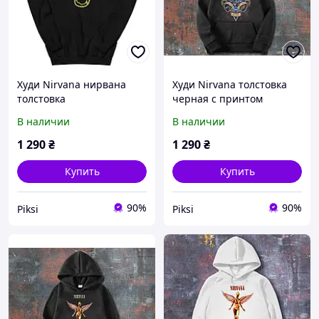
Худи Nirvana нирвана
Худи Nirvana толстовка
толстовка
черная с принтом
В наличии
В наличии
1 290
₴
1 290
₴
Купить
Купить
90%
90%
Piksi
Piksi