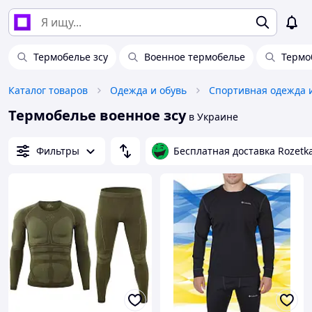
Термобелье зсу
Военное термобелье
Термо
Каталог товаров
Одежда и обувь
Спортивная одежда 
Термобелье военное зсу
в Украине
Фильтры
Бесплатная доставка Rozetk