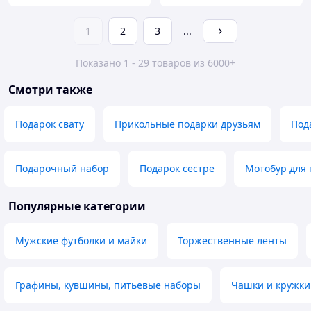
1
2
3
...
Показано 1 - 29 товаров из 6000+
Смотри также
Подарок свату
Прикольные подарки друзьям
Под
Подарочный набор
Подарок сестре
Мотобур для 
Популярные категории
Мужские футболки и майки
Торжественные ленты
Графины, кувшины, питьевые наборы
Чашки и кружки