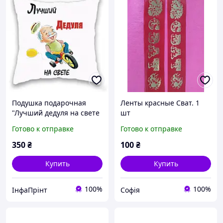
Подушка подарочная
Ленты красные Сват. 1
"Лучший дедуля на свете
шт
(белый)"
Готово к отправке
Готово к отправке
350
₴
100
₴
Купить
Купить
100%
100%
ІнфаПрінт
Софія