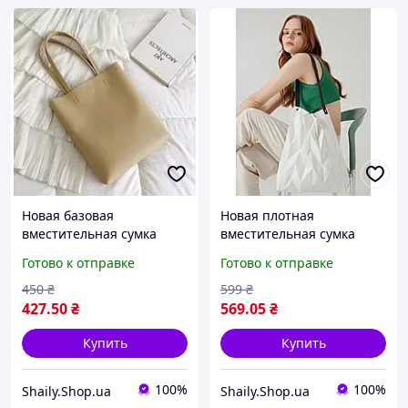
Новая базовая
Новая плотная
вместительная сумка
вместительная сумка
Готово к отправке
Готово к отправке
450
₴
599
₴
427
.50
₴
569
.05
₴
Купить
Купить
100%
100%
Shaily.Shop.ua
Shaily.Shop.ua