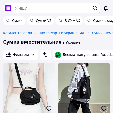
Сумки
Сумки VS
В СУМАХ
Сумки скл
Каталог товаров
Аксессуары и украшения
Сумки, чем
Сумка вместительная
в Украине
Фильтры
Бесплатная доставка Rozetk