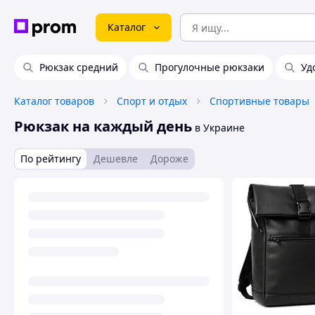
Каталог
Рюкзак средний
Прогулочные рюкзаки
Уд
Каталог товаров
Спорт и отдых
Спортивные товары
Рюкзак на каждый день
в Украине
По рейтингу
Дешевле
Дороже