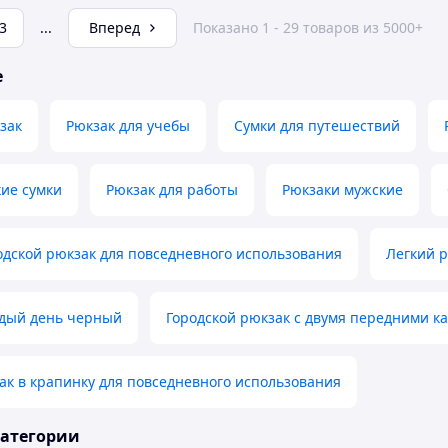
3
...
Вперед
Показано 1 - 29 товаров из 5000+
е
зак
Рюкзак для учебы
Сумки для путешествий
ие сумки
Рюкзак для работы
Рюкзаки мужские
дской рюкзак для повседневного использования
Легкий р
ждый день черный
Городской рюкзак с двумя передними 
к в крапинку для повседневного использования
категории