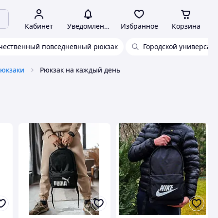
Кабинет
Уведомления
Избранное
Корзина
чественный повседневный рюкзак
Городской универсал
рюкзаки
Рюкзак на каждый день