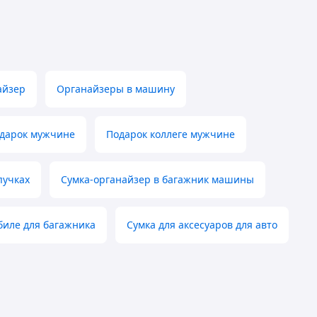
айзер
Органайзеры в машину
дарок мужчине
Подарок коллеге мужчине
пучках
Сумка-органайзер в багажник машины
биле для багажника
Сумка для аксесуаров для авто