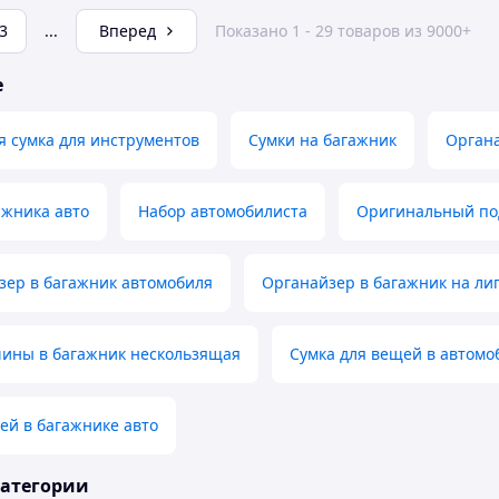
3
...
Вперед
Показано 1 - 29 товаров из 9000+
е
 сумка для инструментов
Сумки на багажник
Орган
ажника авто
Набор автомобилиста
Оригинальный по
зер в багажник автомобиля
Органайзер в багажник на ли
шины в багажник нескользящая
Сумка для вещей в автомо
ей в багажнике авто
категории