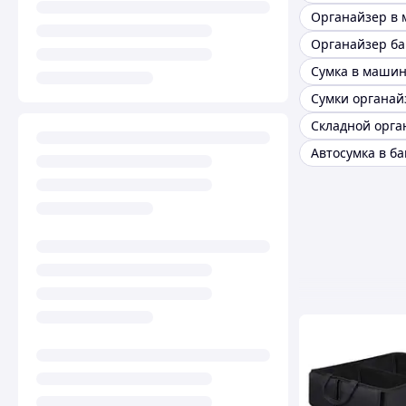
Органайзер б
Автосумка в б