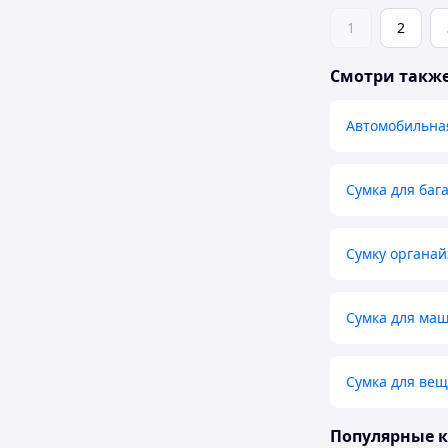
1
2
Смотри такж
Автомобильная
Сумка для баг
Сумку органай
Сумка для ма
Сумка для вещ
Популярные 