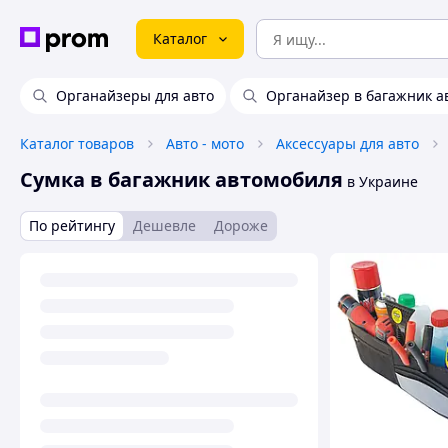
Каталог
Органайзеры для авто
Органайзер в багажник а
Каталог товаров
Авто - мото
Аксессуары для авто
Сумка в багажник автомобиля
в Украине
По рейтингу
Дешевле
Дороже