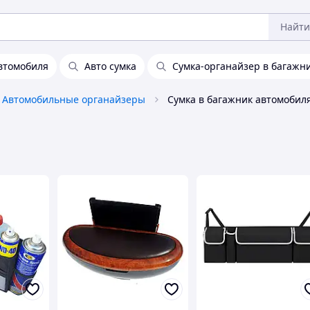
Найти
втомобиля
Авто сумка
Сумка-органайзер в багажн
Автомобильные органайзеры
Сумка в багажник автомобил