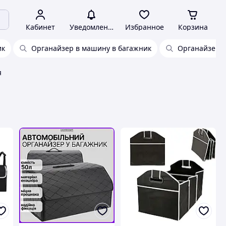
Кабинет
Уведомления
Избранное
Корзина
ик
Органайзер в машину в багажник
Органайзер 
я