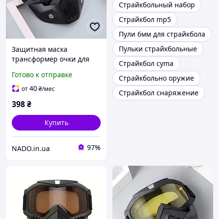
Страйкбольный набор
Страйкбол mp5
Пули 6мм для страйкбола
Пульки страйкбольные
Защитная маска
трансформер очки для
Страйкбол cyma
сноуборда лыжи
Готово к отправке
Страйкбольно оружие
квадроцикла страйкбола,
зеркальные линзы,
40
от
₴
/мес
Страйкбол снаряжение
ветрозащитные
398
₴
Купить
97%
NADO.in.ua