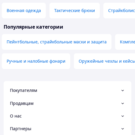
Военная одежда
Тактические брюки
Страйкболи
Популярные категории
Пейнтбольные, страйкбольные маски и защита
Компле
Ручные и налобные фонари
Оружейные чехлы и кейс
Покупателям
Продавцам
О нас
Партнеры