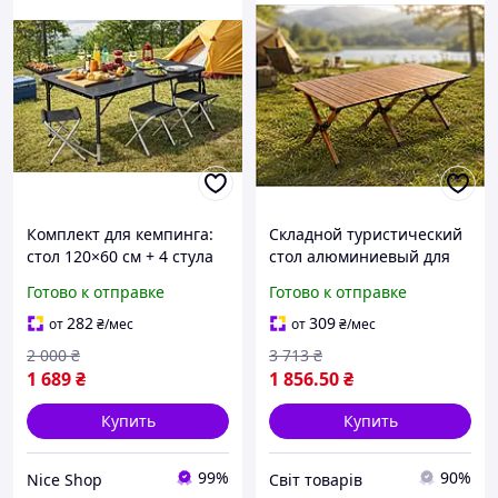
Комплект для кемпинга:
Складной туристический
стол 120×60 см + 4 стула
стол алюминиевый для
Лёгкий, складной,
пикника кемпинга
Готово к отправке
Готово к отправке
удобный для всей семьи
удобный легкий с чехлом
Черный
282
309
от
₴
/мес
от
₴
/мес
2 000
₴
3 713
₴
1 689
₴
1 856
.50
₴
Купить
Купить
99%
90%
Nice Shop
Cвіт товарів