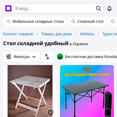
Мобильные складные столы
Сложный стол
Каталог товаров
Товары для дома
Мебель
Туристи
Стол складной удобный
в Украине
Фильтры
Бесплатная доставка Rozetk