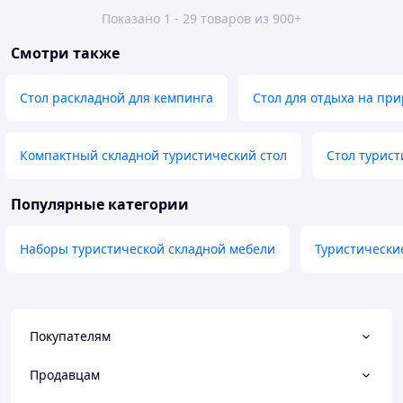
Показано 1 - 29 товаров из 900+
Смотри также
Стол раскладной для кемпинга
Стол для отдыха на пр
Компактный складной туристический стол
Стол турис
Популярные категории
Наборы туристической складной мебели
Туристически
Покупателям
Продавцам