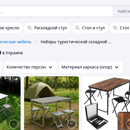
Найти
ое кресло
Раскладной стул
Стол и стул
Стол
ическая мебель
Наборы туристической складной мебели
и
в Украине
Количество персон
Материал каркаса (опор)