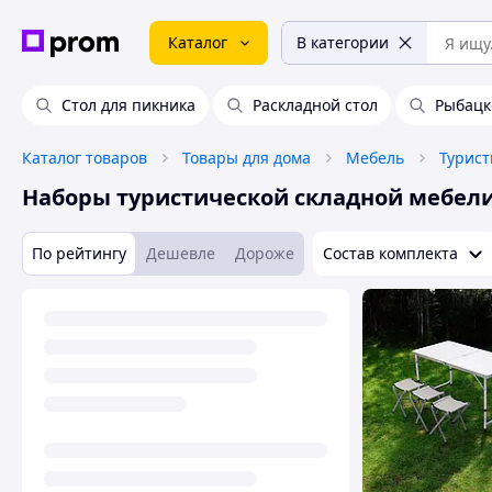
Каталог
В категории
Стол для пикника
Раскладной стол
Рыбацк
Каталог товаров
Товары для дома
Мебель
Турист
Наборы туристической складной мебел
По рейтингу
Дешевле
Дороже
Состав комплекта