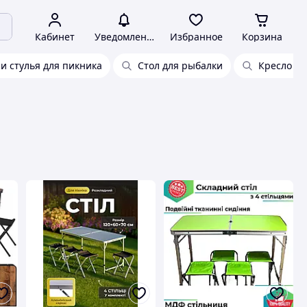
Кабинет
Уведомления
Избранное
Корзина
 и стулья для пикника
Стол для рыбалки
Кресло ту