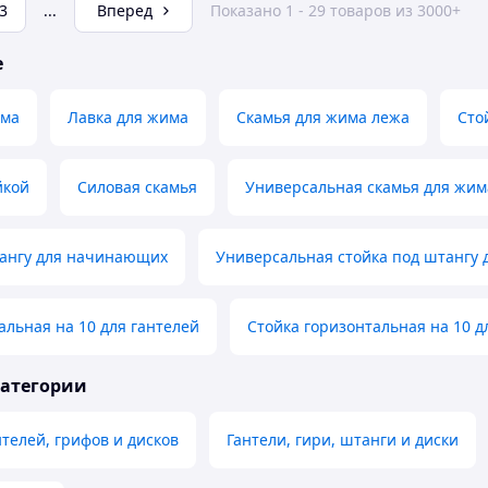
3
...
Вперед
Показано 1 - 29 товаров из 3000+
е
има
Лавка для жима
Скамья для жима лежа
Сто
йкой
Силовая скамья
Универсальная скамья для жим
тангу для начинающих
Универсальная стойка под штангу 
альная на 10 для гантелей
Стойка горизонтальная на 10 д
категории
нтелей, грифов и дисков
Гантели, гири, штанги и диски