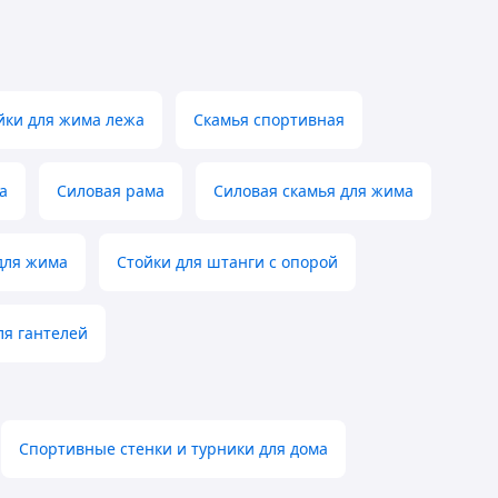
йки для жима лежа
Скамья спортивная
а
Силовая рама
Силовая скамья для жима
для жима
Стойки для штанги с опорой
ля гантелей
Спортивные стенки и турники для дома