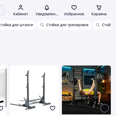
Кабинет
Уведомления
Избранное
Корзина
стойка для штанги
Стойки для тренировок
Стойки