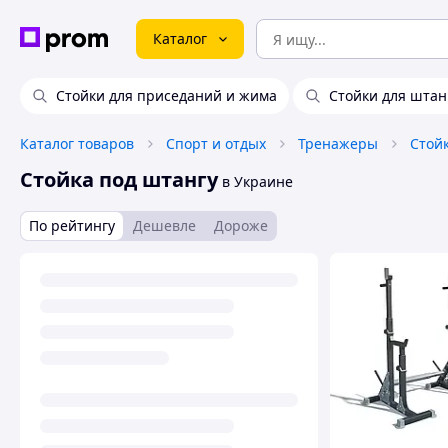
Каталог
Стойки для приседаний и жима
Стойки для штан
Каталог товаров
Спорт и отдых
Тренажеры
Стойка под штангу
в Украине
По рейтингу
Дешевле
Дороже