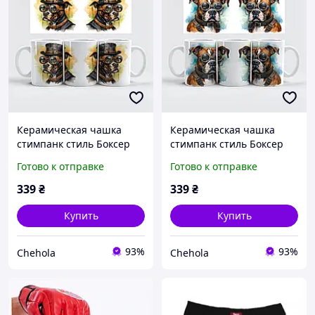
Керамическая чашка
Керамическая чашка
стимпанк стиль Боксер
стимпанк стиль Боксер
кружка
кружка
Готово к отправке
Готово к отправке
339
₴
339
₴
Купить
Купить
93%
93%
Chehola
Chehola