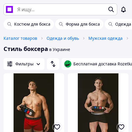
Костюм для бокса
Форма для бокса
Одежда 
Каталог товаров
Одежда и обувь
Мужская одежда
Стиль боксера
в Украине
Фильтры
Бесплатная доставка Rozetk