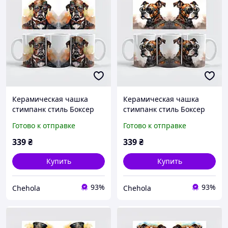
Керамическая чашка
Керамическая чашка
стимпанк стиль Боксер
стимпанк стиль Боксер
кружка
кружка
Готово к отправке
Готово к отправке
339
₴
339
₴
Купить
Купить
93%
93%
Chehola
Chehola