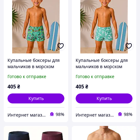
Купальные боксеры для
Купальные боксеры для
мальчиков в морском
мальчиков в морском
стиле, 28-36 разм
стиле, 28-36 разм
Готово к отправке
Готово к отправке
405
₴
405
₴
Купить
Купить
98%
98%
Интернет магазин "Orange"
Интернет магазин "Orange"