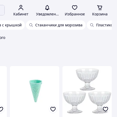
Кабинет
Уведомления
Избранное
Корзина
в с крышкой
Стаканчики для морозива
Пластиковы
ого