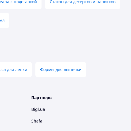
eana с подставкой
Стакан для десертов и напитков
 мл
сса для лепки
Формы для выпечки
Партнеры
Bigl.ua
Shafa