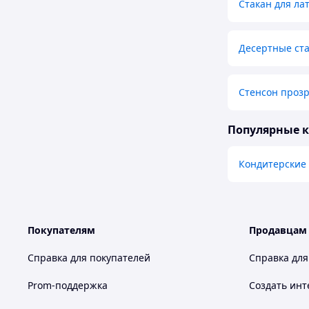
Стакан для ла
Десертные ст
Стенсон прозр
Популярные 
Кондитерские
Покупателям
Продавцам
Справка для покупателей
Справка для
Prom-поддержка
Создать инт