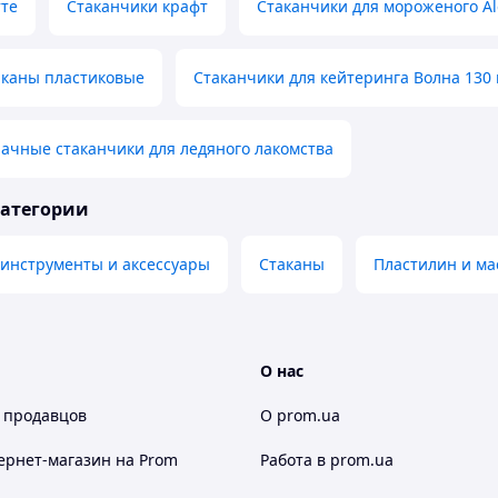
тте
Стаканчики крафт
Стаканчики для мороженого Al
аканы пластиковые
Стаканчики для кейтеринга Волна 130
ачные стаканчики для ледяного лакомства
категории
 инструменты и аксессуары
Стаканы
Пластилин и ма
О нас
 продавцов
О prom.ua
ернет-магазин
на Prom
Работа в prom.ua