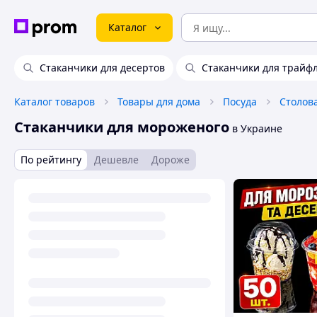
Каталог
Стаканчики для десертов
Стаканчики для трайф
Каталог товаров
Товары для дома
Посуда
Столов
Стаканчики для мороженого
в Украине
По рейтингу
Дешевле
Дороже