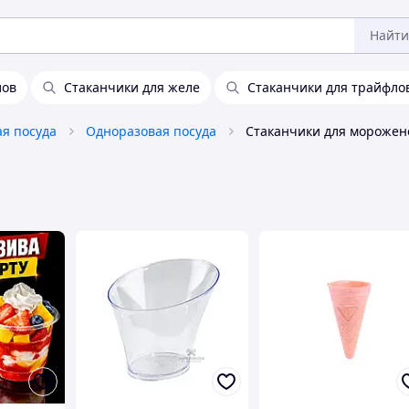
Найти
лов
Стаканчики для желе
Стаканчики для трайфло
ая посуда
Одноразовая посуда
Стаканчики для морожен